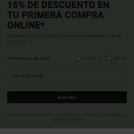
15% DE DESCUENTO EN
TU PRIMERA COMPRA
ONLINE*
Suscríbete ahora para recibir las ultimas informaciones y ofertas
exclusivas.
Preferencias de email
Hombre
Mujer
Suscribir
(*) Oferta valida online para los nuevos inscritos. Condiciones de uso detalladas en
el email de bienvenida