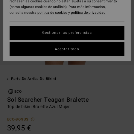
rechazar las cookies cuando no están sujetas a su consentimiento
(como algunas cookies de análisis). Para más información,
consulte nuestra
política de cookies
y
política de privacidad
Gestionar las preferencias
Aceptar todo
Parte De Arriba De Bikini
ECO
Sol Searcher Teagan Bralette
Top de bikini Bralette Azul Mujer
ECO-BONUS
39,95 €