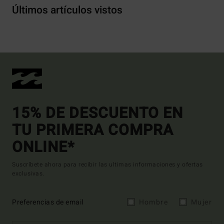
Últimos artículos vistos
15% DE DESCUENTO EN
TU PRIMERA COMPRA
ONLINE*
Suscríbete ahora para recibir las ultimas informaciones y ofertas
exclusivas.
Preferencias de email
Hombre
Mujer