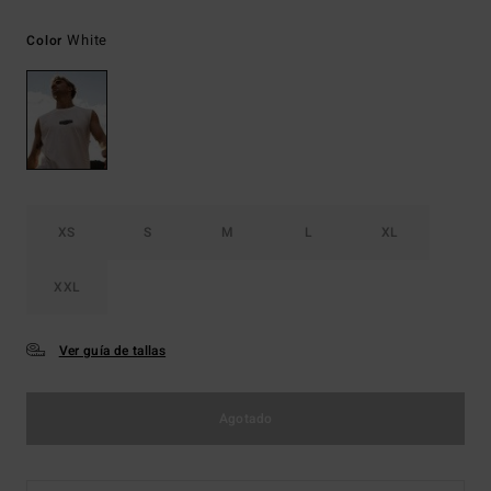
White
Color
XS
S
M
L
XL
XXL
Ver guía de tallas
Agotado