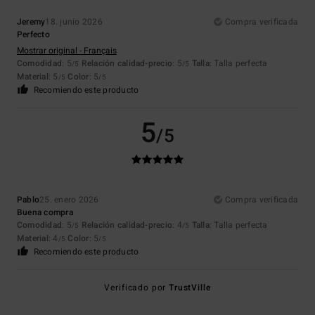
Jeremy
18. junio 2026
Compra verificada
Perfecto
Mostrar original - Français
Comodidad
: 5
Relación calidad-precio
: 5
Talla
: Talla perfecta
/5
/5
Material
: 5
Color
: 5
/5
/5
Recomiendo este producto
5
/5
Pablo
25. enero 2026
Compra verificada
Buena compra
Comodidad
: 5
Relación calidad-precio
: 4
Talla
: Talla perfecta
/5
/5
Material
: 4
Color
: 5
/5
/5
Recomiendo este producto
Verificado por
TrustVille