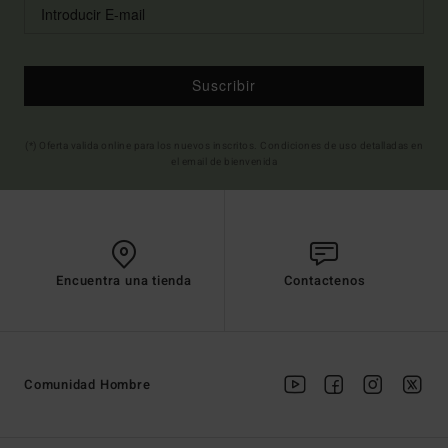
Suscribir
(*) Oferta valida online para los nuevos inscritos. Condiciones de uso detalladas en
el email de bienvenida
Encuentra una tienda
Contactenos
Comunidad Hombre