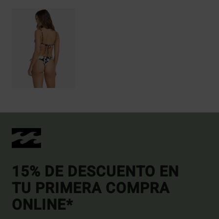
15% DE DESCUENTO EN
TU PRIMERA COMPRA
ONLINE*