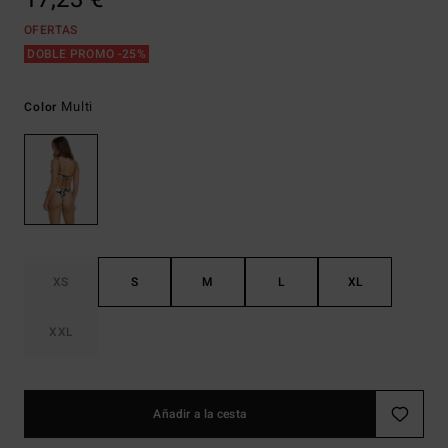
OFERTAS
DOBLE PROMO -25%
Multi
Color
XS
S
M
L
XL
XXL
Añadir a la cesta