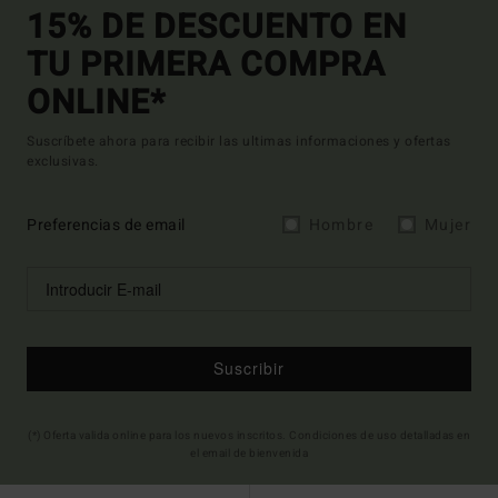
15% DE DESCUENTO EN
TU PRIMERA COMPRA
ONLINE*
Suscríbete ahora para recibir las ultimas informaciones y ofertas
exclusivas.
Preferencias de email
Hombre
Mujer
Suscribir
(*) Oferta valida online para los nuevos inscritos. Condiciones de uso detalladas en
el email de bienvenida