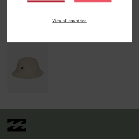
Envíos y Devoluciones
View all countries
Últimos artículos vistos