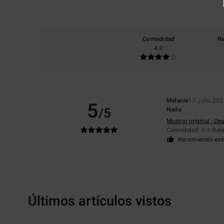
Comodidad
Re
4.0
Melanie
17. julio 20
5
/5
Nada
Mostrar original - De
Comodidad
: 4
Rela
/5
Recomiendo est
Últimos artículos vistos