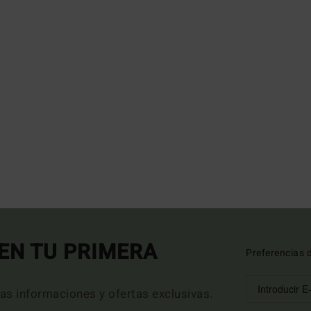
EN TU PRIMERA
Preferencias 
mas informaciones y ofertas exclusivas.