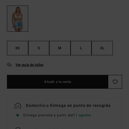
XS
S
M
L
XL
Ver guía de tallas
Añadir a la cesta
Domicilio o Entrega en punto de recogida
Entrega prevista a partir del
11 agosto