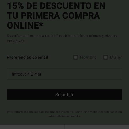
15% DE DESCUENTO EN
TU PRIMERA COMPRA
ONLINE*
Suscríbete ahora para recibir las ultimas informaciones y ofertas
exclusivas.
Preferencias de email
Hombre
Mujer
Suscribir
(*) Oferta valida online para los nuevos inscritos. Condiciones de uso detalladas en
el email de bienvenida