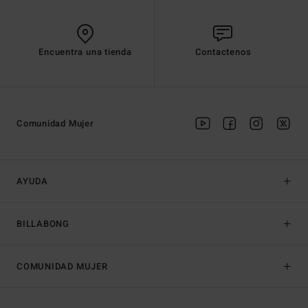
Encuentra una tienda
Contactenos
Comunidad Mujer
AYUDA
BILLABONG
COMUNIDAD MUJER