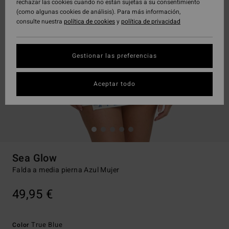
rechazar las cookies cuando no están sujetas a su consentimiento
(como algunas cookies de análisis). Para más información,
consulte nuestra
política de cookies
y
política de privacidad
Gestionar las preferencias
Aceptar todo
Sea Glow
Falda a media pierna Azul Mujer
49,95 €
True Blue
Color