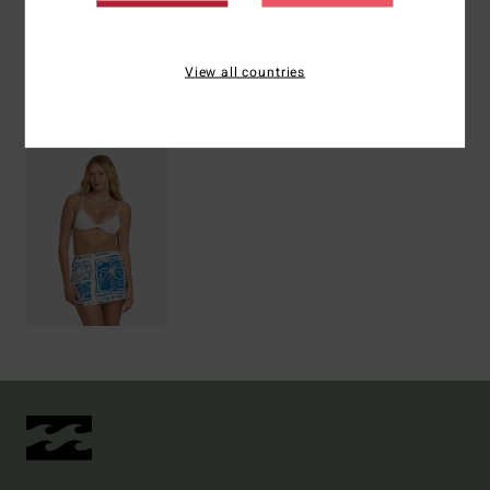
Envíos y Devoluciones
View all countries
Últimos artículos vistos