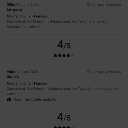
Gilles
25. junio 2026
Compra verificada
Me gusta
Mostrar original - Français
Comodidad
: 5
Relación calidad-precio
: 4
Talla
: Talla perfecta
/5
/5
Material
: 5
Color
: 5
/5
/5
4
/5
Alain
18. junio 2026
Compra verificada
Bla, bla
Mostrar original - Français
Comodidad
: 5
Relación calidad-precio
: 4
Talla
: Grande
Material
: 5
/5
/5
/5
Color
: 5
/5
Recomiendo este producto
4
/5