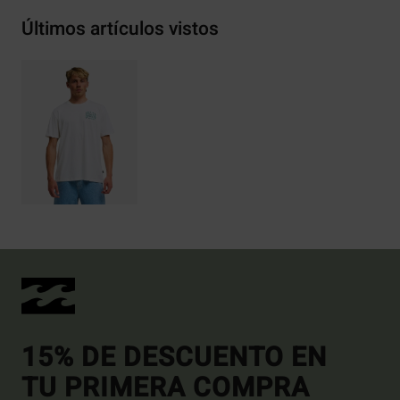
Últimos artículos vistos
15% DE DESCUENTO EN
TU PRIMERA COMPRA