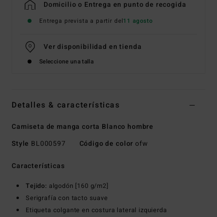
Domicilio o Entrega en punto de recogida
Entrega prevista a partir del
11 agosto
Ver disponibilidad en tienda
Seleccione una talla
Detalles & características
Camiseta de manga corta Blanco hombre
Style
BL000597
Código de color
ofw
Características
Tejido:
algodón [160 g/m2]
Serigrafía con tacto suave
Etiqueta colgante en costura lateral izquierda