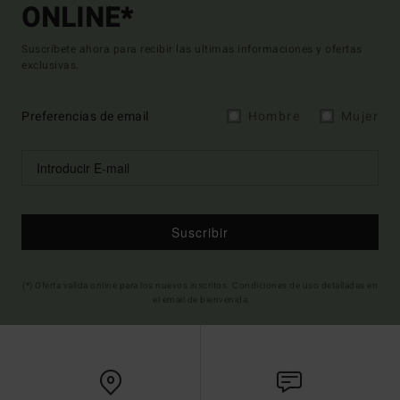
ONLINE*
Suscríbete ahora para recibir las ultimas informaciones y ofertas
exclusivas.
Preferencias de email
Hombre
Mujer
Suscribir
(*) Oferta valida online para los nuevos inscritos. Condiciones de uso detalladas en
el email de bienvenida