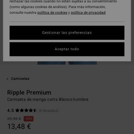
rechazar las cookies cuando no están sujetas a su consentimiento
(como algunas cookies de análisis). Para más información,
consulte nuestra
política de cookies
y
política de privacidad
Gestionar las preferencias
Aceptar todo
Camisetas
Ripple Premium
Camiseta de manga corta Blanco hombre
4.5
(6 Reseñas)
29,95 €
55%
13,48 €