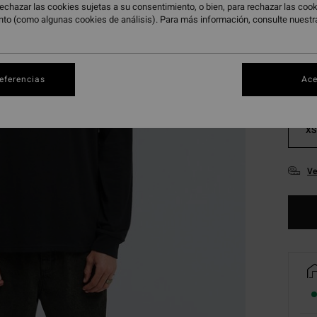
echazar las cookies sujetas a su consentimiento, o bien, para rechazar las co
Color
nto (como algunas cookies de análisis). Para más información, consulte nuest
referencias
Ace
XS
Ve