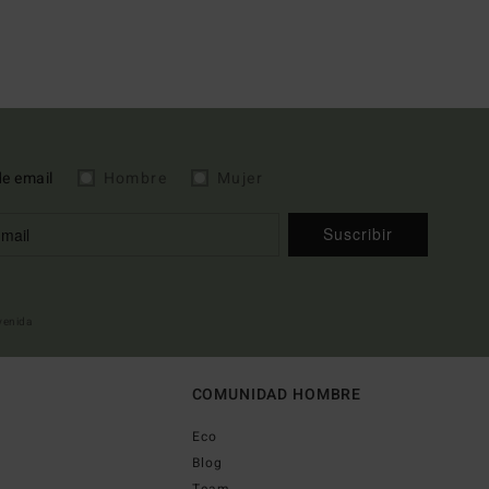
de email
Hombre
Mujer
Suscribir
nvenida
COMUNIDAD HOMBRE
Eco
Blog
Team