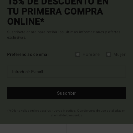
15% DE DESCUENTO EN
TU PRIMERA COMPRA
ONLINE*
Suscríbete ahora para recibir las ultimas informaciones y ofertas
exclusivas.
Preferencias de email
Hombre
Mujer
Suscribir
(*) Oferta valida online para los nuevos inscritos. Condiciones de uso detalladas en
el email de bienvenida