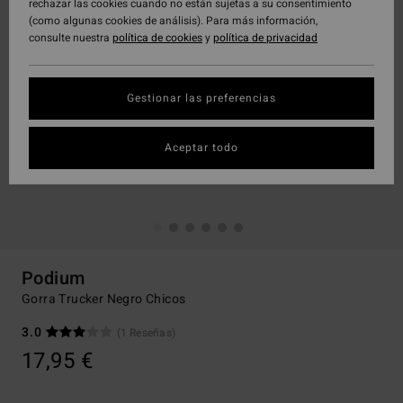
rechazar las cookies cuando no están sujetas a su consentimiento
(como algunas cookies de análisis). Para más información,
consulte nuestra
política de cookies
y
política de privacidad
Gestionar las preferencias
Aceptar todo
Podium
Gorra Trucker Negro Chicos
3.0
(1 Reseñas)
17,95 €