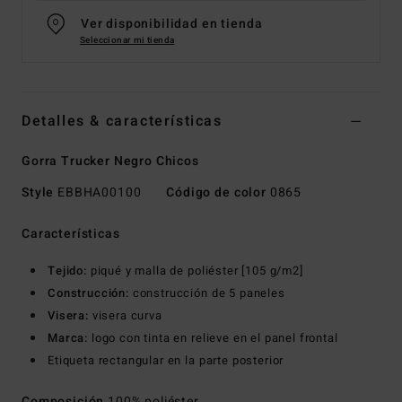
Ver disponibilidad en tienda
Seleccionar mi tienda
Detalles & características
Gorra Trucker Negro Chicos
Style
EBBHA00100
Código de color
0865
Características
Tejido:
piqué y malla de poliéster [105 g/m2]
Construcción:
construcción de 5 paneles
Visera:
visera curva
Marca:
logo con tinta en relieve en el panel frontal
Etiqueta rectangular en la parte posterior
Composición
100% poliéster