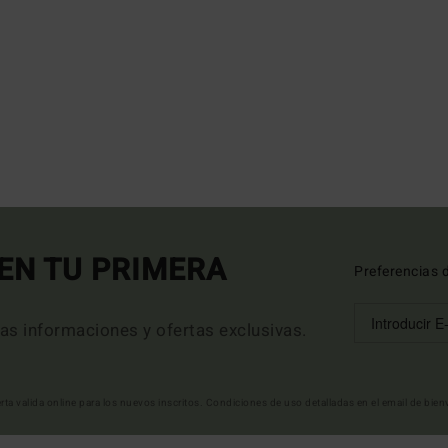
EN TU PRIMERA
Preferencias 
mas informaciones y ofertas exclusivas.
erta valida online para los nuevos inscritos. Condiciones de uso detalladas en el email de bie