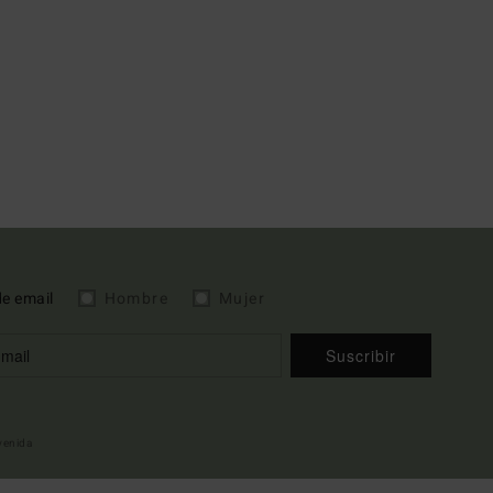
de email
Hombre
Mujer
Suscribir
nvenida