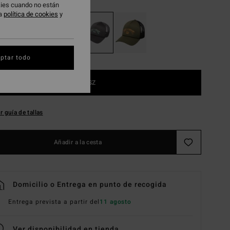
okies cuando no están
ra
política de cookies
y
ptar todo
1SZ
r guía de tallas
Añadir a la cesta
Domicilio o Entrega en punto de recogida
Entrega prevista a partir del
11 agosto
Ver disponibilidad en tienda