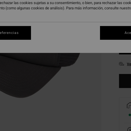
echazar las cookies sujetas a su consentimiento, o bien, para rechazar las co
nto (como algunas cookies de análisis). Para más información, consulte nuest
referencias
Ace
Ve