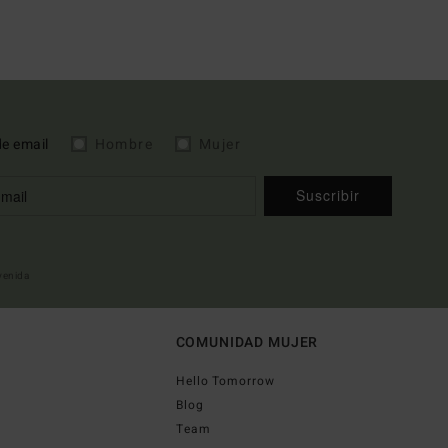
de email
Hombre
Mujer
Suscribir
nvenida
COMUNIDAD MUJER
Hello Tomorrow
Blog
Team