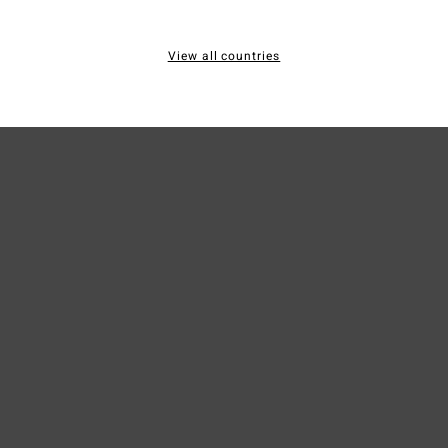
elast
View all countries
Enví