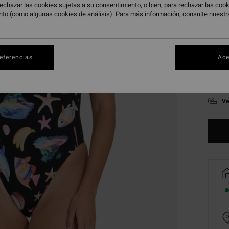
echazar las cookies sujetas a su consentimiento, o bien, para rechazar las co
nto (como algunas cookies de análisis). Para más información, consulte nuest
referencias
Ace
XS
Ve