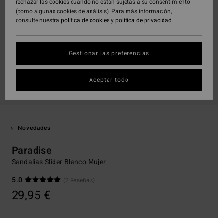
rechazar las cookies cuando no están sujetas a su consentimiento
(como algunas cookies de análisis). Para más información,
consulte nuestra
política de cookies
y
política de privacidad
Gestionar las preferencias
Aceptar todo
Novedades
Paradise
Sandalias Slider Blanco Mujer
5.0
(2 Reseñas)
29,95 €