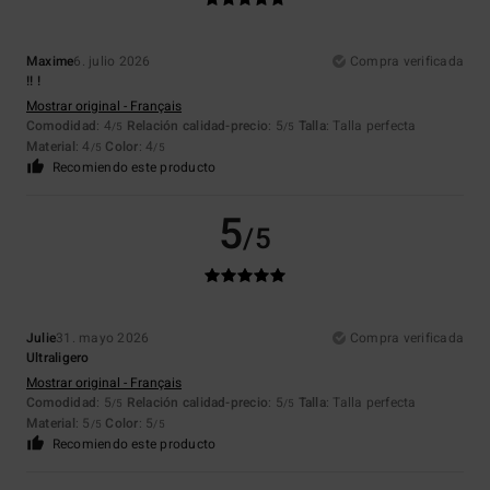
Maxime
6. julio 2026
Compra verificada
!! !
Mostrar original - Français
Comodidad
: 4
Relación calidad-precio
: 5
Talla
: Talla perfecta
/5
/5
Material
: 4
Color
: 4
/5
/5
Recomiendo este producto
5
/5
Julie
31. mayo 2026
Compra verificada
Ultraligero
Mostrar original - Français
Comodidad
: 5
Relación calidad-precio
: 5
Talla
: Talla perfecta
/5
/5
Material
: 5
Color
: 5
/5
/5
Recomiendo este producto