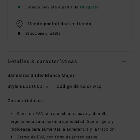
Entrega prevista a partir del
10 agosto
Ver disponibilidad en tienda
Seleccione una talla
Detalles & características
Sandalias Slider Blanco Mujer
Style
EBJL100015
Código de color
wcp
Características
Suela de EVA con acolchado suave y plantilla
ergonómica para máxima comodidad. Suela ligera y
moldeada para aumentar la adherencia y la tracción.
Correa de EVA con forro de jersey suave