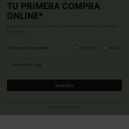
TU PRIMERA COMPRA
ONLINE*
Suscríbete ahora para recibir las ultimas informaciones y ofertas
exclusivas.
Preferencias de email
Hombre
Mujer
Suscribir
(*) Oferta valida online para los nuevos inscritos. Condiciones de uso detalladas en
el email de bienvenida