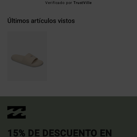
Verificado por
TrustVille
Últimos artículos vistos
15% DE DESCUENTO EN