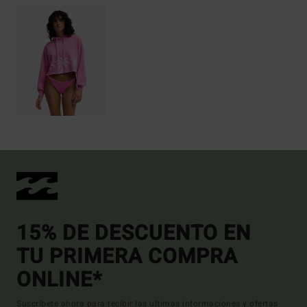
15% DE DESCUENTO EN
TU PRIMERA COMPRA
ONLINE*
Suscríbete ahora para recibir las ultimas informaciones y ofertas