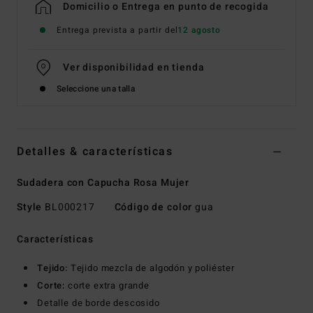
Domicilio o Entrega en punto de recogida
Entrega prevista a partir del
12 agosto
Ver disponibilidad en tienda
Seleccione una talla
Detalles & características
Sudadera con Capucha Rosa Mujer
Style
BL000217
Código de color
gua
Características
Tejido:
Tejido mezcla de algodón y poliéster
Corte:
corte extra grande
Detalle de borde descosido