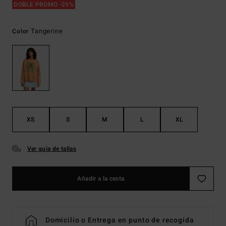
DOBLE PROMO -25%
Tangerine
Color
XS
S
M
L
XL
Ver guía de tallas
Añadir a la cesta
Domicilio o Entrega en punto de recogida