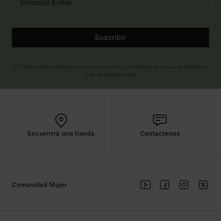
Suscribir
(*) Oferta valida online para los nuevos inscritos. Condiciones de uso detalladas en
el email de bienvenida
Encuentra una tienda
Contactenos
Comunidad Mujer