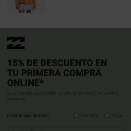
15% DE DESCUENTO EN
TU PRIMERA COMPRA
ONLINE*
Suscríbete ahora para recibir las ultimas informaciones y ofertas
exclusivas.
Preferencias de email
Hombre
Mujer