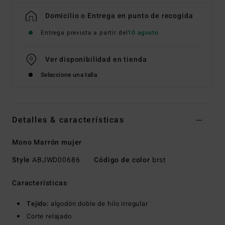
Domicilio o Entrega en punto de recogida
Entrega prevista a partir del
10 agosto
Ver disponibilidad en tienda
Seleccione una talla
Detalles & características
Mono Marrón mujer
Style
ABJWD00686
Código de color
brst
Características
Tejido:
algodón doble de hilo irregular
Corte relajado