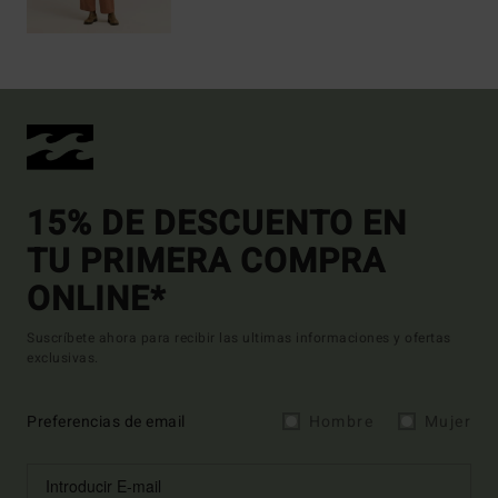
15% DE DESCUENTO EN
TU PRIMERA COMPRA
ONLINE*
Suscríbete ahora para recibir las ultimas informaciones y ofertas
exclusivas.
Preferencias de email
Hombre
Mujer