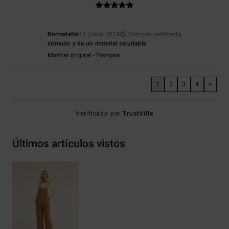
Bernadette
22. junio 2026
Compra verificada
cómodo y de un material saludable
Mostrar original - Français
1
2
3
4
>
Verificado por
TrustVille
Últimos artículos vistos