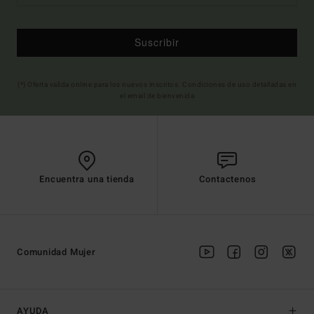
Suscribir
(*) Oferta valida online para los nuevos inscritos. Condiciones de uso detalladas en
el email de bienvenida
Encuentra una tienda
Contactenos
Comunidad Mujer
AYUDA