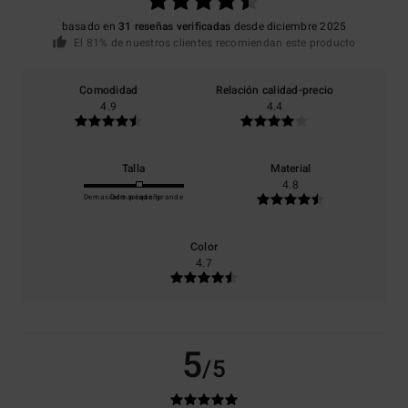
basado en
31 reseñas verificadas
desde diciembre 2025
El 81% de nuestros clientes recomiendan este producto
Comodidad
Relación calidad-precio
4.9
4.4
Talla
Material
4.8
Demasiado pequeño
Demasiado grande
Color
4.7
5
/5