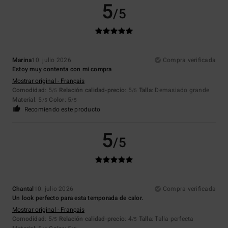
5
/5
Marina
10. julio 2026
Compra verificada
Estoy muy contenta con mi compra
Mostrar original - Français
Comodidad
: 5
Relación calidad-precio
: 5
Talla
: Demasiado grande
/5
/5
Material
: 5
Color
: 5
/5
/5
Recomiendo este producto
5
/5
Chantal
10. julio 2026
Compra verificada
Un look perfecto para esta temporada de calor.
Mostrar original - Français
Comodidad
: 5
Relación calidad-precio
: 4
Talla
: Talla perfecta
/5
/5