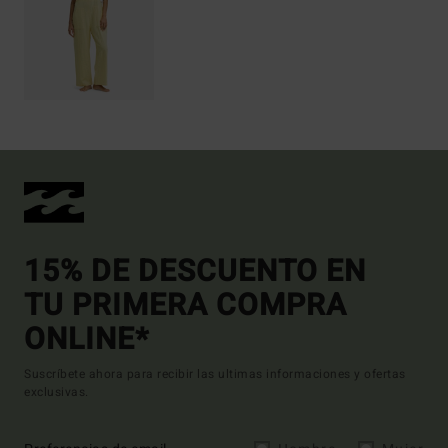
15% DE DESCUENTO EN
TU PRIMERA COMPRA
ONLINE*
Suscríbete ahora para recibir las ultimas informaciones y ofertas
exclusivas.