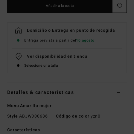
Añadir a la cesta
Domicilio o Entrega en punto de recogida
Entrega prevista a partir del
10 agosto
Ver disponibilidad en tienda
Seleccione una talla
Detalles & características
Mono Amarillo mujer
Style
ABJWD00686
Código de color
yzn0
Características