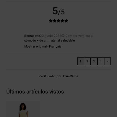
5
/5
Bernadette
22. junio 2026
Compra verificada
cómodo y de un material saludable
Mostrar original - Français
1
2
3
4
>
Verificado por
TrustVille
Últimos artículos vistos