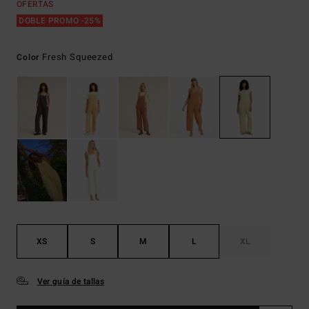
OFERTAS
DOBLE PROMO -25%
Fresh Squeezed
Color
XS
S
M
L
XL
Ver guía de tallas