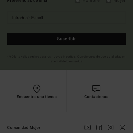
Preferencias de email
Hombre
Mujer
Suscribir
(*) Oferta valida online para los nuevos inscritos. Condiciones de uso detalladas en
el email de bienvenida
Encuentra una tienda
Contactenos
Comunidad Mujer