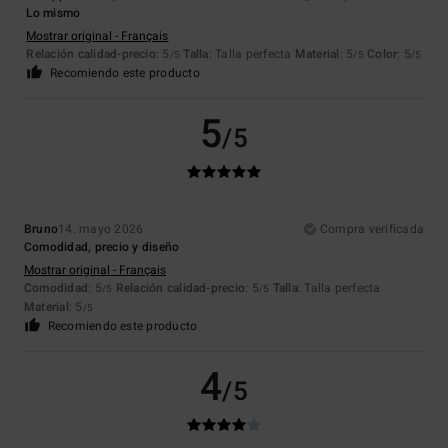
Lo mismo
Mostrar original - Français
Relación calidad-precio
: 5
Talla
: Talla perfecta
Material
: 5
Color
: 5
/5
/5
/5
Recomiendo este producto
5
/5
Bruno
14. mayo 2026
Compra verificada
Comodidad, precio y diseño
Mostrar original - Français
Comodidad
: 5
Relación calidad-precio
: 5
Talla
: Talla perfecta
/5
/5
Material
: 5
/5
Recomiendo este producto
4
/5