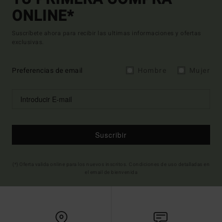
ONLINE*
Suscríbete ahora para recibir las ultimas informaciones y ofertas
exclusivas.
Preferencias de email
Hombre
Mujer
Suscribir
(*) Oferta valida online para los nuevos inscritos. Condiciones de uso detalladas en
el email de bienvenida