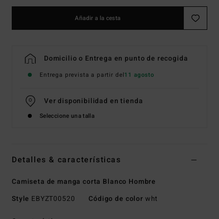
Añadir a la cesta
Domicilio o Entrega en punto de recogida
Entrega prevista a partir del
11 agosto
Ver disponibilidad en tienda
Seleccione una talla
Detalles & características
Camiseta de manga corta Blanco Hombre
Style
EBYZT00520
Código de color
wht