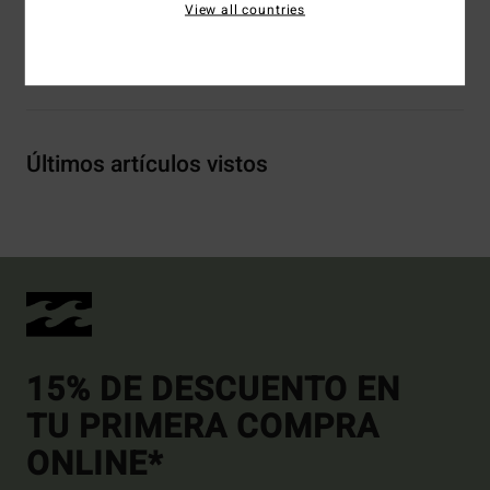
View all countries
Envíos y Devoluciones
Últimos artículos vistos
15% DE DESCUENTO EN
TU PRIMERA COMPRA
ONLINE*