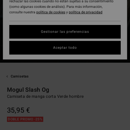
rechazar las cookies cuando no están sujetas a su consentimiento
(como algunas cookies de análisis). Para más información,
consulte nuestra
política de cookies
y
política de privacidad
Gestionar las preferencias
Aceptar todo
Camisetas
Mogul Slash Og
Camiseta de manga corta Verde hombre
35,95 €
DOBLE PROMO -25%