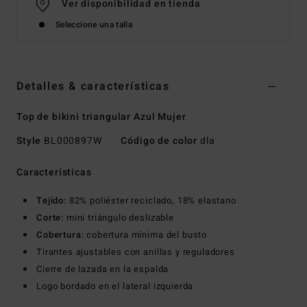
Ver disponibilidad en tienda
Seleccione una talla
Detalles & características
Top de bikini triangular Azul Mujer
Style
BL000897W
Código de color
dla
Características
Tejido:
82% poliéster reciclado, 18% elastano
Corte:
mini triángulo deslizable
Cobertura:
cobertura mínima del busto
Tirantes ajustables con anillas y reguladores
Cierre de lazada en la espalda
Logo bordado en el lateral izquierda