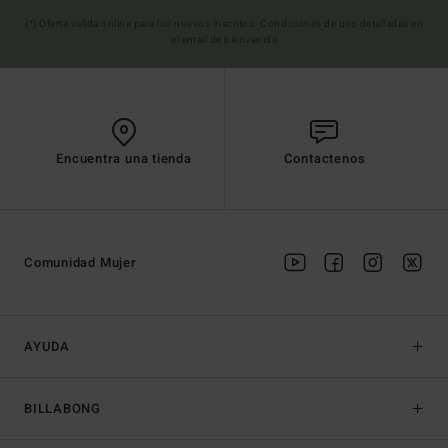
(*) Oferta valida online para los nuevos inscritos. Condiciones de uso detalladas en
el email de bienvenida
Encuentra una tienda
Contactenos
Comunidad Mujer
AYUDA
BILLABONG