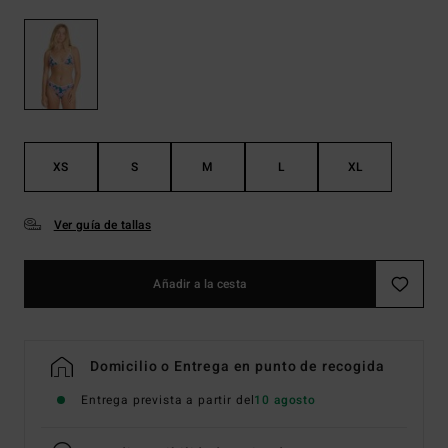
XS
S
M
L
XL
Ver guía de tallas
Añadir a la cesta
Domicilio o Entrega en punto de recogida
Entrega prevista a partir del
10 agosto