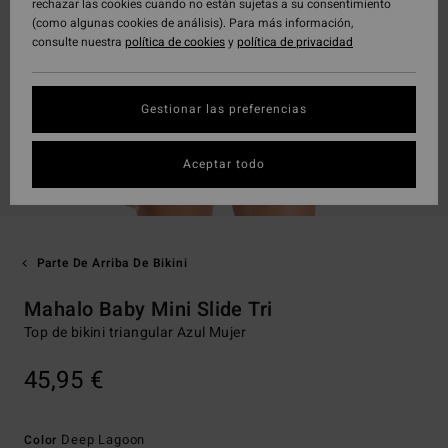
rechazar las cookies cuando no están sujetas a su consentimiento
(como algunas cookies de análisis). Para más información,
consulte nuestra
política de cookies
y
política de privacidad
Gestionar las preferencias
Aceptar todo
Parte De Arriba De Bikini
Mahalo Baby Mini Slide Tri
Top de bikini triangular Azul Mujer
45,95 €
Deep Lagoon
Color