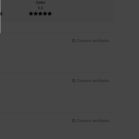
Color
5.0
Compra verificada
Compra verificada
Compra verificada