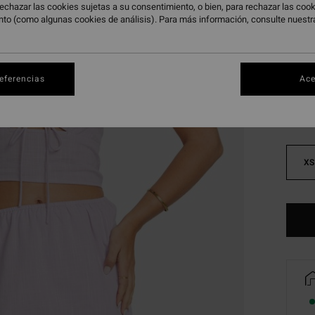
echazar las cookies sujetas a su consentimiento, o bien, para rechazar las co
DOBLE
nto (como algunas cookies de análisis). Para más información, consulte nuest
Color
referencias
Ace
XS