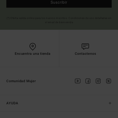
Suscribir
(*) Oferta valida online para los nuevos inscritos. Condiciones de uso detalladas en
el email de bienvenida
Encuentra una tienda
Contactenos
Comunidad Mujer
AYUDA