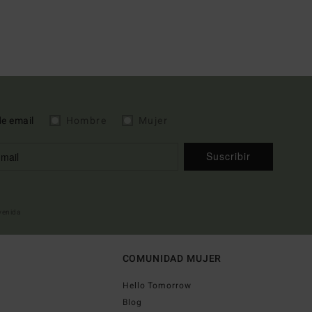
de email
Hombre
Mujer
Suscribir
nvenida
COMUNIDAD MUJER
Hello Tomorrow
Blog