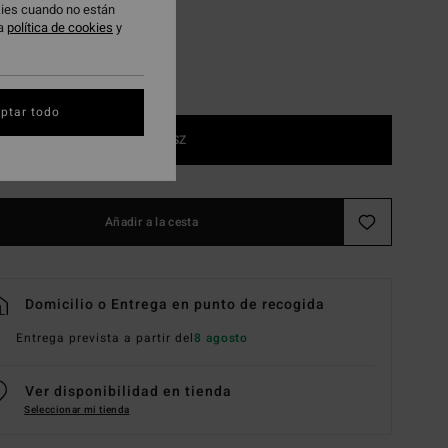
okies cuando no están
ra
política de cookies
y
ptar todo
1SZ
Añadir a la cesta
Domicilio o Entrega en punto de recogida
Entrega prevista a partir del
8 agosto
Ver disponibilidad en tienda
Seleccionar mi tienda