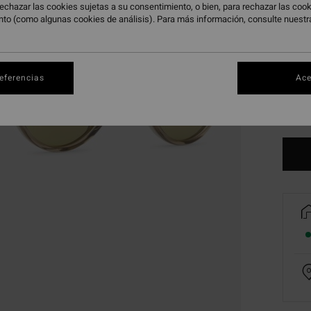
echazar las cookies sujetas a su consentimiento, o bien, para rechazar las co
nto (como algunas cookies de análisis). Para más información, consulte nuest
referencias
Ace