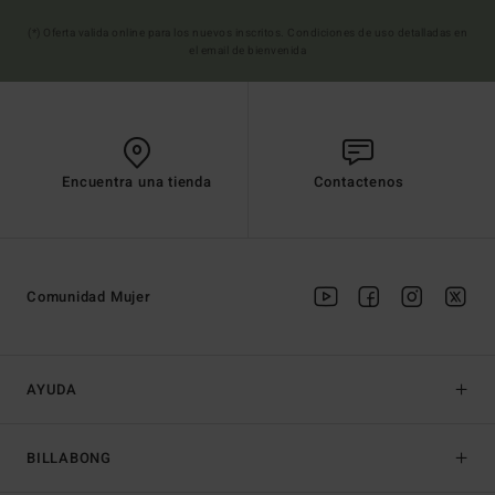
(*) Oferta valida online para los nuevos inscritos. Condiciones de uso detalladas en
el email de bienvenida
Encuentra una tienda
Contactenos
Comunidad Mujer
AYUDA
BILLABONG