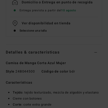
Domicilio o Entrega en punto de recogida
Entrega prevista a partir del
10 agosto
Ver disponibilidad en tienda
Seleccione una talla
Detalles & características
Camisa de Manga Corta Azul Mujer
Style
24B044500
Código de color
bdr
Características
Tejido:
tejido texturizado, mezcla de algodón y elastano
Cierre con botones
Corte:
corte extra grande