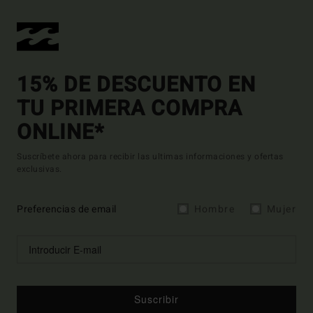
15% DE DESCUENTO EN
TU PRIMERA COMPRA
ONLINE*
Suscríbete ahora para recibir las ultimas informaciones y ofertas
exclusivas.
Preferencias de email
Hombre
Mujer
Suscribir