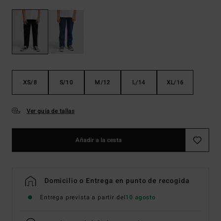
XS/8
S/10
M/12
L/14
XL/16
Ver guía de tallas
Añadir a la cesta
Domicilio o Entrega en punto de recogida
Entrega prevista a partir del
10 agosto