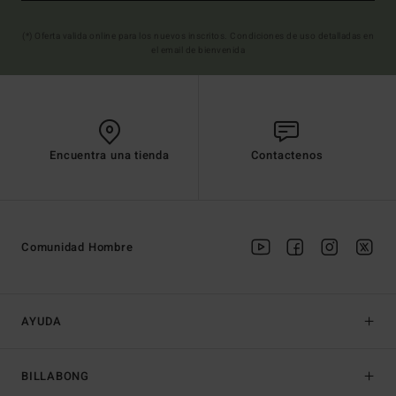
(*) Oferta valida online para los nuevos inscritos. Condiciones de uso detalladas en
el email de bienvenida
Encuentra una tienda
Contactenos
Comunidad Hombre
AYUDA
BILLABONG