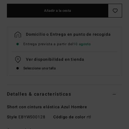
Añadir a la cesta
Domicilio o Entrega en punto de recogida
Entrega prevista a partir del
10 agosto
Ver disponibilidad en tienda
Seleccione una talla
Detalles & características
Short con cintura elástica Azul Hombre
Style
EBYWS00128
Código de color
rtl