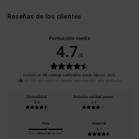
Reseñas de los clientes
Puntuación media
4.7
/5
basado en
50 reseñas verificadas
desde febrero 2026
El 72% de nuestros clientes recomiendan este producto
Comodidad
Relación calidad-precio
4.8
4.3
Talla
Material
4.7
Demasiado pequeño
Demasiado grande