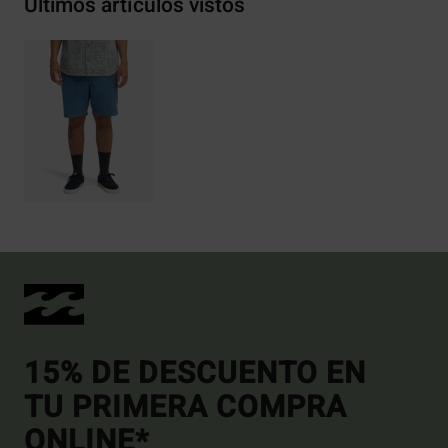
Últimos artículos vistos
15% DE DESCUENTO EN
TU PRIMERA COMPRA
ONLINE*