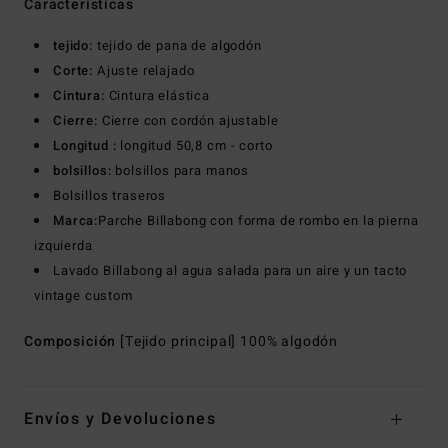
Características
tejido:
tejido de pana de algodón
Corte:
Ajuste relajado
Cintura:
Cintura elástica
Cierre:
Cierre con cordón ajustable
Longitud :
longitud 50,8 cm - corto
bolsillos:
bolsillos para manos
Bolsillos traseros
Marca:
Parche Billabong con forma de rombo en la pierna
izquierda
Lavado Billabong al agua salada para un aire y un tacto
vintage custom
Composición
[Tejido principal] 100% algodón
Envíos y Devoluciones