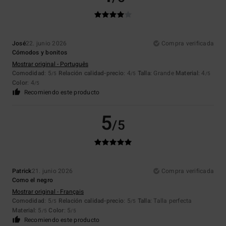
José
22. junio 2026
Compra verificada
Cómodos y bonitos
Mostrar original - Português
Comodidad
: 5
Relación calidad-precio
: 4
Talla
: Grande
Material
: 4
/5
/5
/5
Color
: 4
/5
Recomiendo este producto
5
/5
Patrick
21. junio 2026
Compra verificada
Como el negro
Mostrar original - Français
Comodidad
: 5
Relación calidad-precio
: 5
Talla
: Talla perfecta
/5
/5
Material
: 5
Color
: 5
/5
/5
Recomiendo este producto