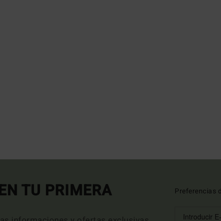
EN TU PRIMERA
Preferencias 
mas informaciones y ofertas exclusivas.