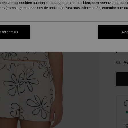
echazar las cookies sujetas a su consentimiento, o bien, para rechazar las co
nto (como algunas cookies de análisis). Para más información, consulte nuest
referencias
Ace
XS
Ve