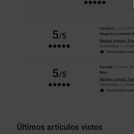
Caroline
2. junio 202
5
/5
Elegante y cómodo de
Mostrar original - Fr
Comodidad
: 5
Rela
/5
Recomiendo est
Danielle
14. mayo 2
5
/5
Bien
Mostrar original - Fr
Comodidad
: 5
Rela
/5
Recomiendo est
Últimos artículos vistos