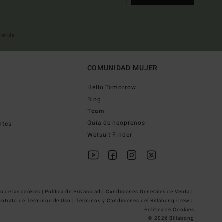
nvenida
COMUNIDAD MUJER
Hello Tomorrow
Blog
Team
Guía de neoprenos
ntes
Wetsuit Finder
n de las cookies |
Política de Privacidad |
Condiciones Generales de Venta |
ntrato de Términos de Uso |
Términos y Condiciones del Billabong Crew |
Política de Cookies
© 2026 Billabong