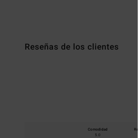
Reseñas de los clientes
Comodidad
Re
5.0