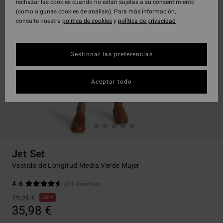
rechazar las cookies cuando no están sujetas a su consentimiento
(como algunas cookies de análisis). Para más información,
consulte nuestra
política de cookies
y
política de privacidad
Gestionar las preferencias
Aceptar todo
Jet Set
Vestido de Longitud Media Verde Mujer
4.6
(14 Reseñas)
79,95 €
55%
35,98 €