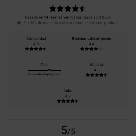
basado en
14 reseñas verificadas
desde abril 2026
El 100% de nuestros clientes recomiendan este producto
Comodidad
Relación calidad-precio
4.8
4.4
Talla
Material
4.8
Demasiado pequeño
Demasiado grande
Color
4.8
5
/5