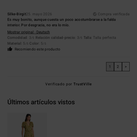
Silke-Birgit
25. mayo 2026
Compra verificada
Es muy bonito, aunque cuesta un poco acostumbrarse a la falda
interior. Por desgracia, no era lo mío.
Mostrar original - Deutsch
Comodidad
: 3
Relación calidad-precio
: 3
Talla
: Talla perfecta
/5
/5
Material
: 5
Color
: 5
/5
/5
Recomiendo este producto
1
2
>
Verificado por
TrustVille
Últimos artículos vistos