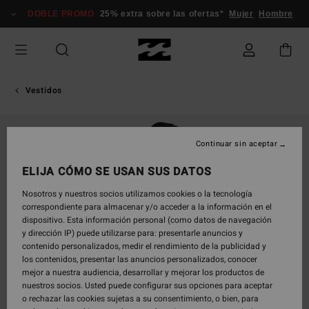
Pasar
DOBLE PROMO
25% extra sobre las ofertas*
Mujer
Hombre
a
la
información
del
producto
Vestidos
Continuar sin aceptar
ELIJA CÓMO SE USAN SUS DATOS
Nosotros y nuestros socios utilizamos cookies o la tecnología
correspondiente para almacenar y/o acceder a la información en el
dispositivo. Esta información personal (como datos de navegación
y dirección IP) puede utilizarse para: presentarle anuncios y
contenido personalizados, medir el rendimiento de la publicidad y
los contenidos, presentar las anuncios personalizados, conocer
mejor a nuestra audiencia, desarrollar y mejorar los productos de
nuestros socios. Usted puede configurar sus opciones para aceptar
o rechazar las cookies sujetas a su consentimiento, o bien, para