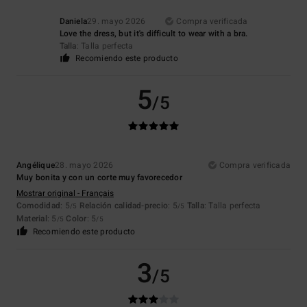
Daniela
29. mayo 2026
Compra verificada
Love the dress, but it's difficult to wear with a bra.
Talla
: Talla perfecta
Recomiendo este producto
5
/5
Angélique
28. mayo 2026
Compra verificada
Muy bonita y con un corte muy favorecedor
Mostrar original - Français
Comodidad
: 5
Relación calidad-precio
: 5
Talla
: Talla perfecta
/5
/5
Material
: 5
Color
: 5
/5
/5
Recomiendo este producto
3
/5