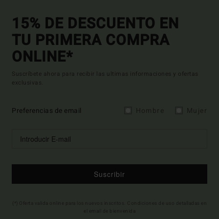
15% DE DESCUENTO EN
TU PRIMERA COMPRA
ONLINE*
Suscríbete ahora para recibir las ultimas informaciones y ofertas
exclusivas.
Preferencias de email
Hombre
Mujer
Suscribir
(*) Oferta valida online para los nuevos inscritos. Condiciones de uso detalladas en
el email de bienvenida