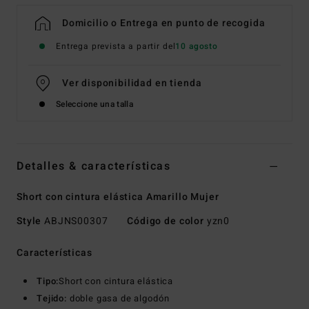
Domicilio o Entrega en punto de recogida
Entrega prevista a partir del
10 agosto
Ver disponibilidad en tienda
Seleccione una talla
Detalles & características
Short con cintura elástica Amarillo Mujer
Style
ABJNS00307
Código de color
yzn0
Características
Tipo:
Short con cintura elástica
Tejido:
doble gasa de algodón