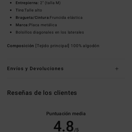
Entrepierna:
2" (talla M)
Tiro:
Talle alto
Bragueta/Cintura:
Fruncida elástica
Marca:
Placa metálica
Bolsillos diagonales en los laterales
Composición
[Tejido principal] 100% algodón
Envíos y Devoluciones
Reseñas de los clientes
Puntuación media
4.8
/5