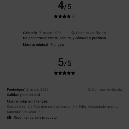
4
/5
Gabrielle
17. mayo 2026
Compra verificada
Un poco transparente, pero muy cómodo y precioso
Mostrar original - Français
5
/5
Frederique
15. mayo 2026
Compra verificada
Calidad y comodidad
Mostrar original - Français
Comodidad
: 5
Relación calidad-precio
: 5
Talla
: Demasiado grande
/5
/5
Material
: 5
Color
: 5
/5
/5
Recomiendo este producto