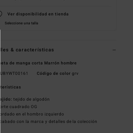
Ver disponibilidad en tienda
Seleccione una talla
lles & características
eta de manga corta Marrón hombre
UBYWT00161
Código de color
grv
terísticas
ejido:
tejido de algodón
orte cuadrado OG
ordado en el hombro izquierdo
cabado con la marca y detalles de la colección