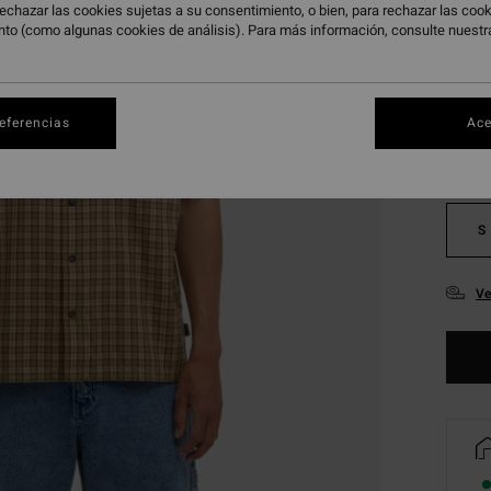
echazar las cookies sujetas a su consentimiento, o bien, para rechazar las co
nto (como algunas cookies de análisis). Para más información, consulte nuest
Color
referencias
Ace
S
Ve