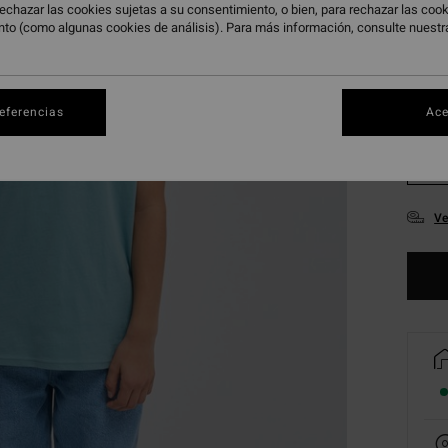
echazar las cookies sujetas a su consentimiento, o bien, para rechazar las co
nto (como algunas cookies de análisis). Para más información, consulte nuest
referencias
Ace
XS
Ve