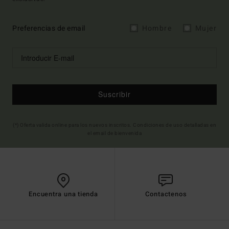
Preferencias de email
Hombre
Mujer
Suscribir
(*) Oferta valida online para los nuevos inscritos. Condiciones de uso detalladas en
el email de bienvenida
Encuentra una tienda
Contactenos