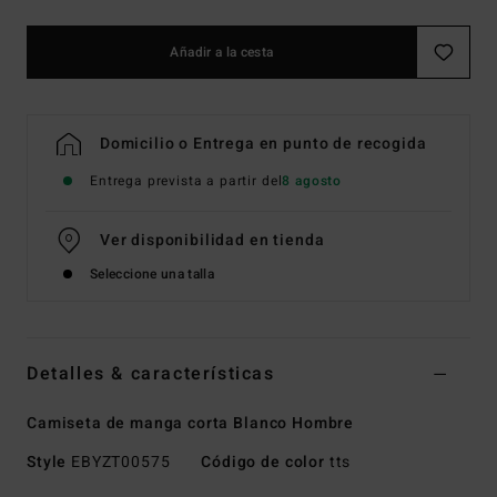
Añadir a la cesta
Domicilio o Entrega en punto de recogida
Entrega prevista a partir del
8 agosto
Ver disponibilidad en tienda
Seleccione una talla
Detalles & características
Camiseta de manga corta Blanco Hombre
Style
EBYZT00575
Código de color
tts