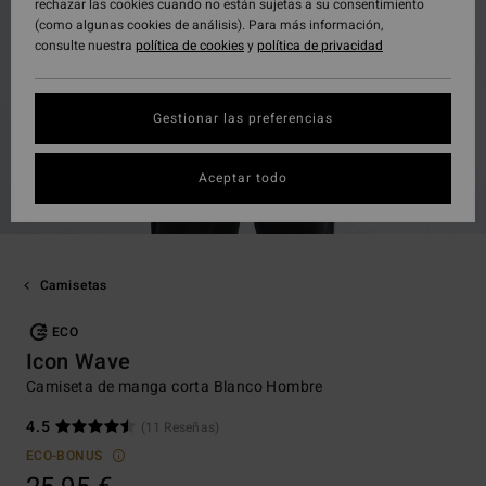
rechazar las cookies cuando no están sujetas a su consentimiento
(como algunas cookies de análisis). Para más información,
consulte nuestra
política de cookies
y
política de privacidad
Gestionar las preferencias
Aceptar todo
Camisetas
ECO
Icon Wave
Camiseta de manga corta Blanco Hombre
4.5
(11 Reseñas)
ECO-BONUS