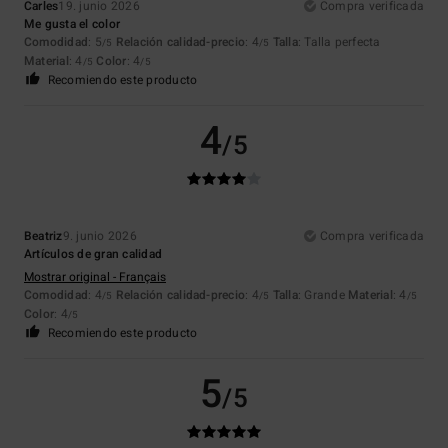
Carles
19. junio 2026
Compra verificada
Me gusta el color
Comodidad
: 5
Relación calidad-precio
: 4
Talla
: Talla perfecta
/5
/5
Material
: 4
Color
: 4
/5
/5
Recomiendo este producto
4
/5
Beatriz
9. junio 2026
Compra verificada
Artículos de gran calidad
Mostrar original - Français
Comodidad
: 4
Relación calidad-precio
: 4
Talla
: Grande
Material
: 4
/5
/5
/5
Color
: 4
/5
Recomiendo este producto
5
/5