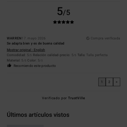
5
/5
WARREN
17. mayo 2026
Compra verificada
Se adapta bien y es de buena calidad
Mostrar original - English
Comodidad
: 5
Relación calidad-precio
: 5
Talla
: Talla perfecta
/5
/5
Material
: 5
Color
: 5
/5
/5
Recomiendo este producto
1
2
>
Verificado por
TrustVille
Últimos artículos vistos