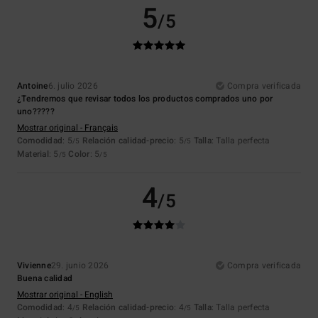
5
/5
Antoine
6. julio 2026
Compra verificada
¿Tendremos que revisar todos los productos comprados uno por
uno?????
Mostrar original - Français
Comodidad
: 5
Relación calidad-precio
: 5
Talla
: Talla perfecta
/5
/5
Material
: 5
Color
: 5
/5
/5
4
/5
Vivienne
29. junio 2026
Compra verificada
Buena calidad
Mostrar original - English
Comodidad
: 4
Relación calidad-precio
: 4
Talla
: Talla perfecta
/5
/5