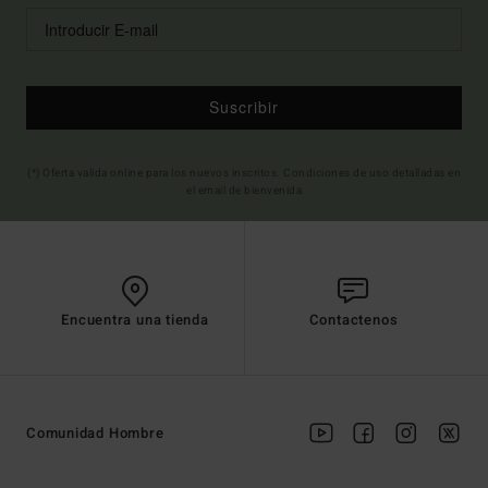
Suscribir
(*) Oferta valida online para los nuevos inscritos. Condiciones de uso detalladas en
el email de bienvenida
Encuentra una tienda
Contactenos
Comunidad Hombre