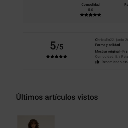
Comodidad
Re
5.0
Christelle
22. junio 
5
/5
Forma y calidad
Mostrar original - Fr
Comodidad
: 5
Rela
/5
Recomiendo est
Últimos artículos vistos