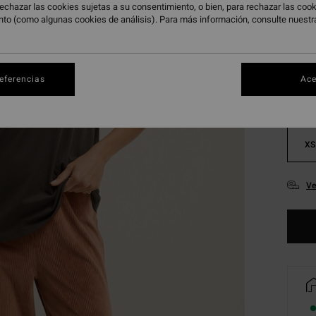
echazar las cookies sujetas a su consentimiento, o bien, para rechazar las co
nto (como algunas cookies de análisis). Para más información, consulte nuest
Color
referencias
Ace
XS
Ve