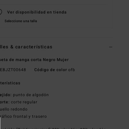
Ver disponibilidad en tienda
Seleccione una talla
lles & características
eta de manga corta Negro Mujer
EBJZT00648
Código de color
ofb
terísticas
ejido:
punto de algodón
orte:
corte regular
uello redondo
ráfico frontal y trasero