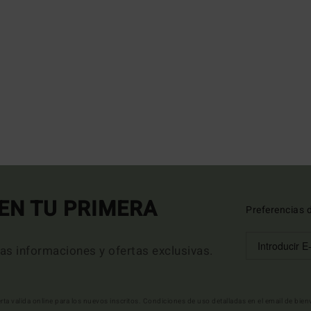
EN TU PRIMERA
Preferencias 
mas informaciones y ofertas exclusivas.
erta valida online para los nuevos inscritos. Condiciones de uso detalladas en el email de bie