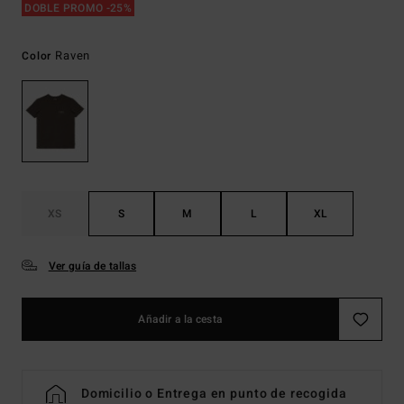
DOBLE PROMO -25%
Raven
Color
XS
S
M
L
XL
Ver guía de tallas
Añadir a la cesta
Domicilio o Entrega en punto de recogida