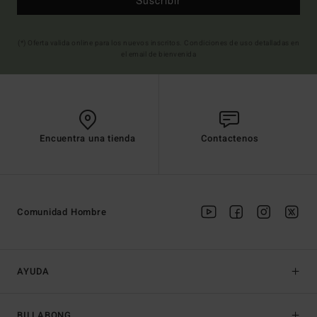
Suscribir
(*) Oferta valida online para los nuevos inscritos. Condiciones de uso detalladas en
el email de bienvenida
Encuentra una tienda
Contactenos
Comunidad Hombre
AYUDA
BILLABONG