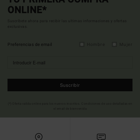
ONLINE*
Suscríbete ahora para recibir las ultimas informaciones y ofertas
exclusivas.
Preferencias de email
Hombre
Mujer
Suscribir
(*) Oferta valida online para los nuevos inscritos. Condiciones de uso detalladas en
el email de bienvenida