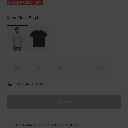
DOBLE PROMO -25%
Cloud Purple
Color
XS
S
M
L
XL
Ver guía de tallas
Agotado
Este artículo se encuentra fuera de stock.