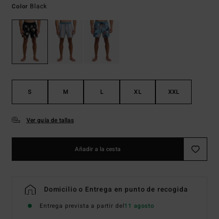
Black
Color
S
M
L
XL
XXL
Ver guía de tallas
Añadir a la cesta
Domicilio o Entrega en punto de recogida
Entrega prevista a partir del
11 agosto