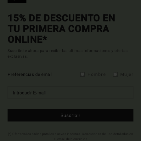
15% DE DESCUENTO EN
TU PRIMERA COMPRA
ONLINE*
Suscríbete ahora para recibir las ultimas informaciones y ofertas
exclusivas.
Preferencias de email
Hombre
Mujer
Suscribir
(*) Oferta valida online para los nuevos inscritos. Condiciones de uso detalladas en
el email de bienvenida