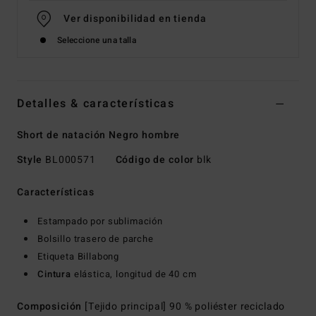
Ver disponibilidad en tienda
Seleccione una talla
Detalles & características
Short de natación Negro hombre
Style
BL000571
Código de color
blk
Características
Estampado por sublimación
Bolsillo trasero de parche
Etiqueta Billabong
Cintura
elástica, longitud de 40 cm
Composición
[Tejido principal] 90 % poliéster reciclado