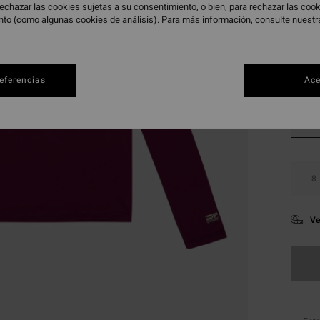
29,
echazar las cookies sujetas a su consentimiento, o bien, para rechazar las co
nto (como algunas cookies de análisis). Para más información, consulte nuest
DOBLE
Color
referencias
Ace
8
Ve