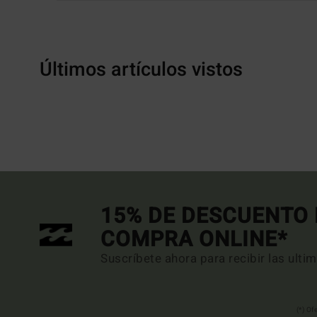
Últimos artículos vistos
15% DE DESCUENTO 
COMPRA ONLINE*
Suscríbete ahora para recibir las ulti
(*) Of