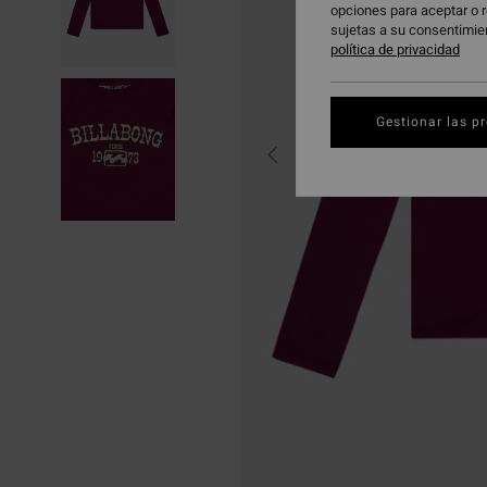
opciones para aceptar o r
sujetas a su consentimie
política de privacidad
Gestionar las p