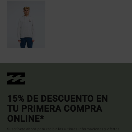
15% DE DESCUENTO EN
TU PRIMERA COMPRA
ONLINE*
Suscríbete ahora para recibir las ultimas informaciones y ofertas