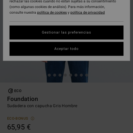
rechazar las cookies cuando no están sujetas a su consentimiento
(como algunas cookies de análisis). Para más información,
consulte nuestra
política de cookies
y
política de privacidad
Gestionar las preferencias
Aceptar todo
ECO
Foundation
Sudadera con capucha Gris Hombre
ECO-BONUS
65,95 €