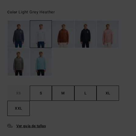
Light Grey Heather
Color
XS
S
M
L
XL
XXL
Ver guía de tallas