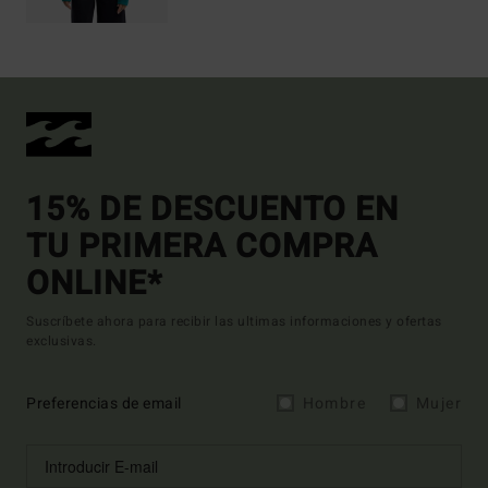
15% DE DESCUENTO EN
TU PRIMERA COMPRA
ONLINE*
Suscríbete ahora para recibir las ultimas informaciones y ofertas
exclusivas.
Preferencias de email
Hombre
Mujer