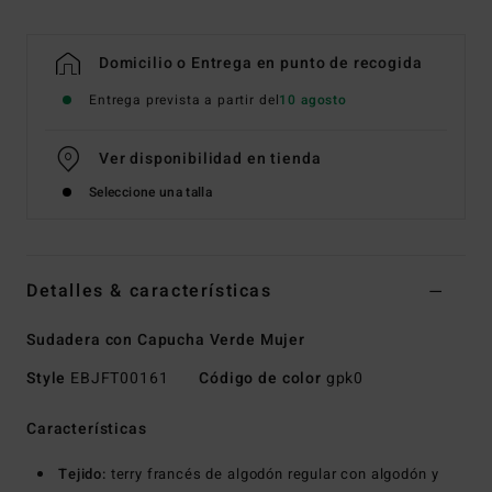
Domicilio o Entrega en punto de recogida
Entrega prevista a partir del
10 agosto
Ver disponibilidad en tienda
Seleccione una talla
Detalles & características
Sudadera con Capucha Verde Mujer
Style
EBJFT00161
Código de color
gpk0
Características
Tejido:
terry francés de algodón regular con algodón y