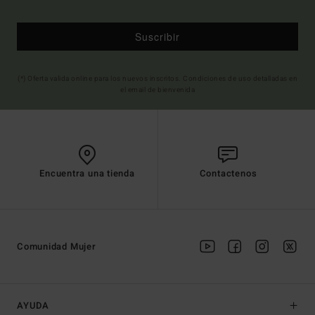
Suscribir
(*) Oferta valida online para los nuevos inscritos. Condiciones de uso detalladas en
el email de bienvenida
Encuentra una tienda
Contactenos
Comunidad Mujer
AYUDA