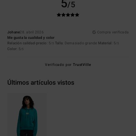
5
/5
Johane
28. abril 2026
Compra verificada
Me gusta la cualidad y color
Relación calidad-precio
: 5
Talla
: Demasiado grande
Material
: 5
/5
/5
Color
: 5
/5
Verificado por
TrustVille
Últimos artículos vistos