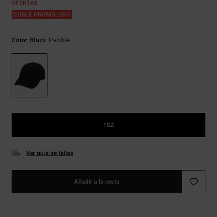
OFERTAS
DOBLE PROMO -25%
Black Pebble
Color
1SZ
Ver guía de tallas
Añadir a la cesta