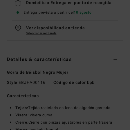
Domicilio o Entrega en punto de recogida
Entrega prevista a partir del
10 agosto
Ver disponibilidad en tienda
Seleccionar mi tienda
Detalles & características
Gorra de Béisbol Negro Mujer
Style
EBJHA00116
Código de color
bpb
Características
Tejido:
Tejido reciclado en lona de algodón gastada
Visera:
visera curva
Cierre:
Cierre con pinzas ajustables en parte trasera
Marca:
bordado frontal