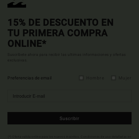
15% DE DESCUENTO EN
TU PRIMERA COMPRA
ONLINE*
Suscríbete ahora para recibir las ultimas informaciones y ofertas
exclusivas.
Preferencias de email
Hombre
Mujer
Suscribir
(*) Oferta valida online para los nuevos inscritos. Condiciones de uso detalladas en