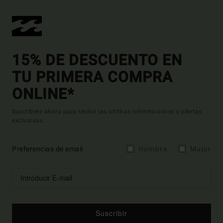
15% DE DESCUENTO EN
TU PRIMERA COMPRA
ONLINE*
Suscríbete ahora para recibir las ultimas informaciones y ofertas
exclusivas.
Preferencias de email
Hombre
Mujer
Suscribir