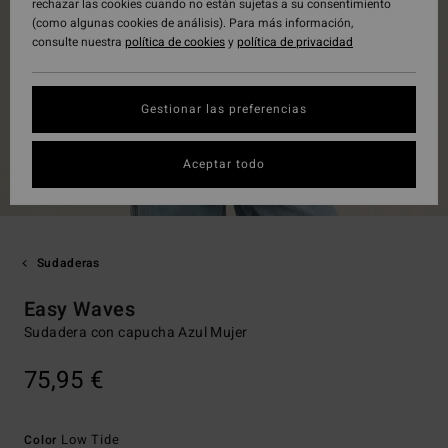
rechazar las cookies cuando no están sujetas a su consentimiento
(como algunas cookies de análisis). Para más información,
consulte nuestra
política de cookies
y
política de privacidad
Gestionar las preferencias
Aceptar todo
Sudaderas
Easy Waves
Sudadera con capucha Azul Mujer
75,95 €
Low Tide
Color