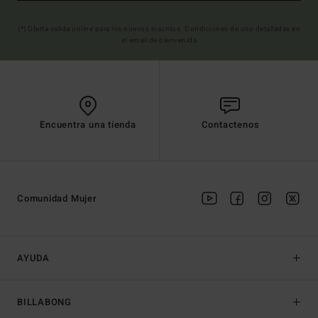
(*) Oferta valida online para los nuevos inscritos. Condiciones de uso detalladas en
el email de bienvenida
Encuentra una tienda
Contactenos
Comunidad Mujer
AYUDA
BILLABONG