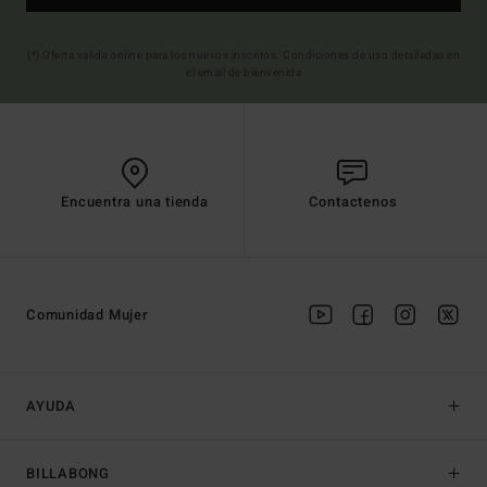
(*) Oferta valida online para los nuevos inscritos. Condiciones de uso detalladas en
el email de bienvenida
Encuentra una tienda
Contactenos
Comunidad Mujer
AYUDA
BILLABONG