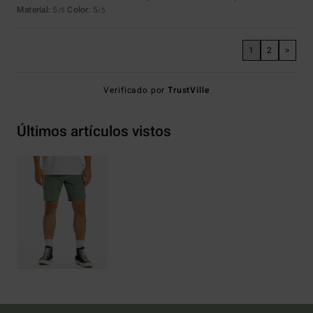
Material
: 5
Color
: 5
/5
/5
1
2
>
Verificado por
TrustVille
Últimos artículos vistos