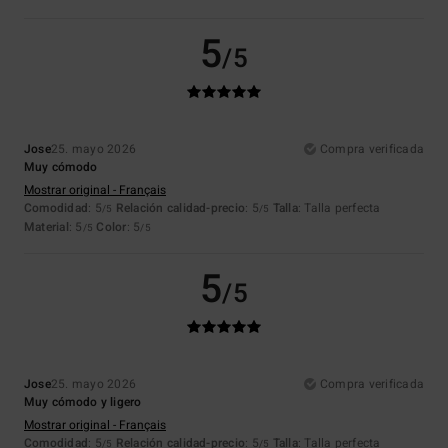
5
/5
Jose
25. mayo 2026
Compra verificada
Muy cómodo
Mostrar original - Français
Comodidad
: 5
Relación calidad-precio
: 5
Talla
: Talla perfecta
/5
/5
Material
: 5
Color
: 5
/5
/5
5
/5
Jose
25. mayo 2026
Compra verificada
Muy cómodo y ligero
Mostrar original - Français
Comodidad
: 5
Relación calidad-precio
: 5
Talla
: Talla perfecta
/5
/5