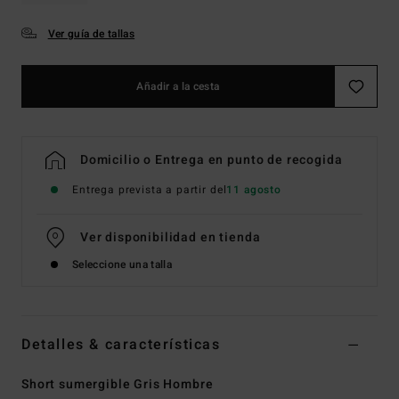
Ver guía de tallas
Añadir a la cesta
Domicilio o Entrega en punto de recogida
Entrega prevista a partir del
11 agosto
Ver disponibilidad en tienda
Seleccione una talla
Detalles & características
Short sumergible Gris Hombre