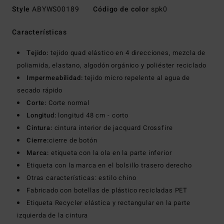
Style
ABYWS00189
Código de color
spk0
Características
Tejido:
tejido quad elástico en 4 direcciones, mezcla de
poliamida, elastano, algodón orgánico y poliéster reciclado
Impermeabilidad:
tejido micro repelente al agua de
secado rápido
Corte:
Corte normal
Longitud:
longitud 48 cm - corto
Cintura:
cintura interior de jacquard Crossfire
Cierre:
cierre de botón
Marca:
etiqueta con la ola en la parte inferior
Etiqueta con la marca en el bolsillo trasero derecho
Otras características: estilo chino
Fabricado con botellas de plástico recicladas PET
Etiqueta Recycler elástica y rectangular en la parte
izquierda de la cintura