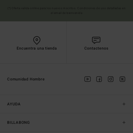
(*) Oferta valida online para los nuevos inscritos. Condiciones de uso detalladas en
el email de bienvenida
Encuentra una tienda
Contactenos
Comunidad Hombre
AYUDA
BILLABONG