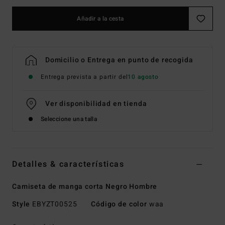
Añadir a la cesta
Domicilio o Entrega en punto de recogida
Entrega prevista a partir del
10 agosto
Ver disponibilidad en tienda
Seleccione una talla
Detalles & características
Camiseta de manga corta Negro Hombre
Style
EBYZT00525
Código de color
waa