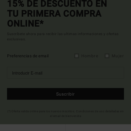
15% DE DESCUENTO EN
TU PRIMERA COMPRA
ONLINE*
Suscríbete ahora para recibir las ultimas informaciones y ofertas
exclusivas.
Preferencias de email
Hombre
Mujer
Suscribir
(*) Oferta valida online para los nuevos inscritos. Condiciones de uso detalladas en
el email de bienvenida