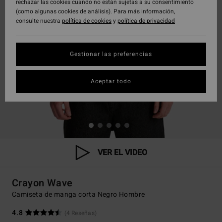
rechazar las cookies cuando no están sujetas a su consentimiento
(como algunas cookies de análisis). Para más información,
consulte nuestra
política de cookies
y
política de privacidad
Gestionar las preferencias
Aceptar todo
VER EL VIDEO
Crayon Wave
Camiseta de manga corta Negro Hombre
4.8
(4 Reseñas)