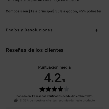
Etiqueta de parche con el logo en el pecho
Composición
[Tela principal] 55% algodón, 45% poliéster
Envíos y Devoluciones
Reseñas de los clientes
Puntuación media
4.2
/5
basado en
11 reseñas verificadas
desde diciembre 2025
El 36% de nuestros clientes recomiendan este producto