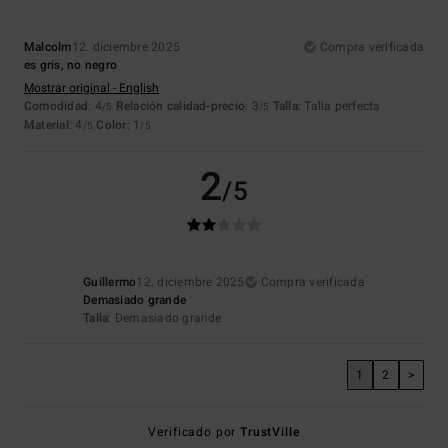
Malcolm
12. diciembre 2025
Compra verificada
es gris, no negro
Mostrar original - English
Comodidad
: 4
Relación calidad-precio
: 3
Talla
: Talla perfecta
/5
/5
Material
: 4
Color
: 1
/5
/5
2
/5
Guillermo
12. diciembre 2025
Compra verificada
Demasiado grande
Talla
: Demasiado grande
1
2
>
Verificado por
TrustVille