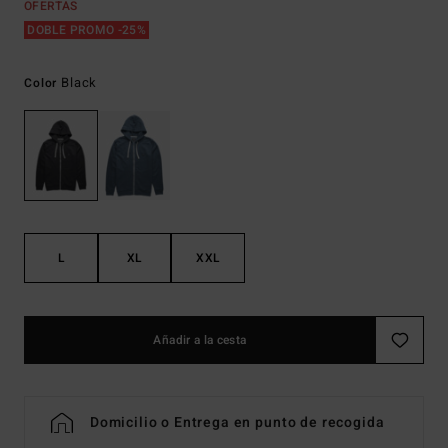
OFERTAS
DOBLE PROMO -25%
Black
Color
L
XL
XXL
Añadir a la cesta
Domicilio o Entrega en punto de recogida