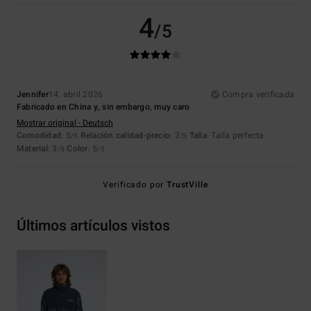
4
/5
Jennifer
14. abril 2026
Compra verificada
Fabricado en China y, sin embargo, muy caro
Mostrar original - Deutsch
Comodidad
: 5
Relación calidad-precio
: 2
Talla
: Talla perfecta
/5
/5
Material
: 3
Color
: 5
/5
/5
Verificado por
TrustVille
Últimos artículos vistos