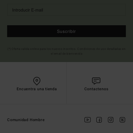
Suscribir
(*) Oferta valida online para los nuevos inscritos. Condiciones de uso detalladas en
el email de bienvenida
Encuentra una tienda
Contactenos
Comunidad Hombre