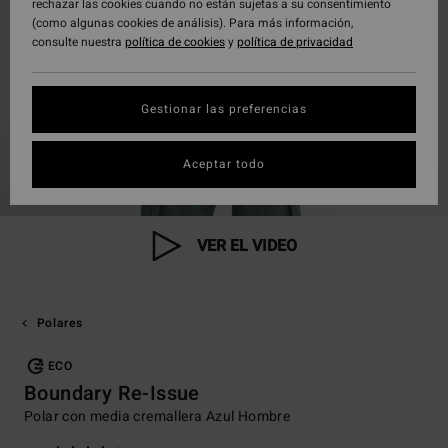
rechazar las cookies cuando no están sujetas a su consentimiento
(como algunas cookies de análisis). Para más información,
consulte nuestra
política de cookies
y
política de privacidad
Gestionar las preferencias
Aceptar todo
VER EL VIDEO
Polares
ECO
Boundary Re-Issue
Polar con media cremallera Azul Hombre