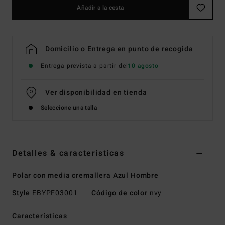
Añadir a la cesta
Domicilio o Entrega en punto de recogida
Entrega prevista a partir del
10 agosto
Ver disponibilidad en tienda
Seleccione una talla
Detalles & características
Polar con media cremallera Azul Hombre
Style
EBYPF03001
Código de color
nvy
Características