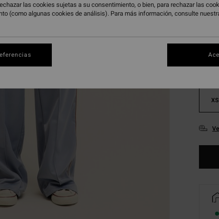
echazar las cookies sujetas a su consentimiento, o bien, para rechazar las co
nto (como algunas cookies de análisis). Para más información, consulte nuest
Color
referencias
Ace
XS
Ve