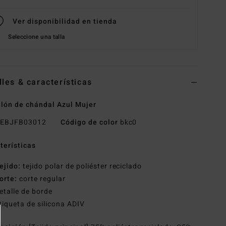
Ver disponibilidad en tienda
Seleccione una talla
lles & características
lón de chándal Azul Mujer
EBJFB03012
Código de color
bkc0
terísticas
ejido:
tejido polar de poliéster reciclado
orte:
corte regular
etalle de borde
tiqueta de silicona ADIV