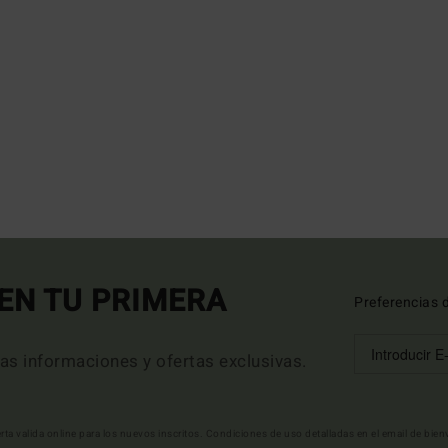
EN TU PRIMERA
Preferencias 
mas informaciones y ofertas exclusivas.
erta valida online para los nuevos inscritos. Condiciones de uso detalladas en el email de bie