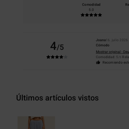
Comodidad
Re
5.0
Joana
16. julio 2026
4
/5
Cómodo
Mostrar original - De
Comodidad
: 5
Rela
/5
Recomiendo est
Últimos artículos vistos