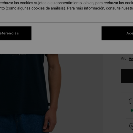
echazar las cookies sujetas a su consentimiento, o bien, para rechazar las co
nto (como algunas cookies de análisis). Para más información, consulte nuest
referencias
Ace
XS
Ve