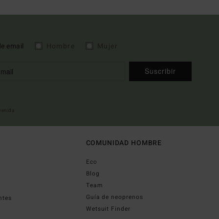
de email
Hombre
Mujer
Suscribir
nvenida
COMUNIDAD HOMBRE
Eco
Blog
Team
Guía de neoprenos
ntes
Wetsuit Finder