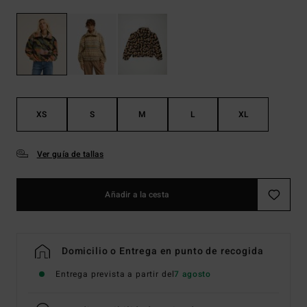
XS
S
M
L
XL
Ver guía de tallas
Añadir a la cesta
Domicilio o Entrega en punto de recogida
Entrega prevista a partir del
7 agosto