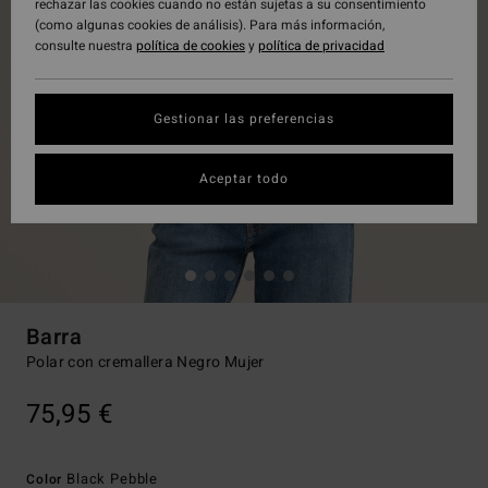
rechazar las cookies cuando no están sujetas a su consentimiento
(como algunas cookies de análisis). Para más información,
consulte nuestra
política de cookies
y
política de privacidad
Gestionar las preferencias
Aceptar todo
Barra
Polar con cremallera Negro Mujer
75,95 €
Black Pebble
Color