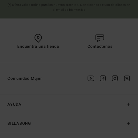
(*) Oferta valida online para los nuevos inscritos. Condiciones de uso detalladas en
el email de bienvenida
Encuentra una tienda
Contactenos
Comunidad Mujer
AYUDA
BILLABONG