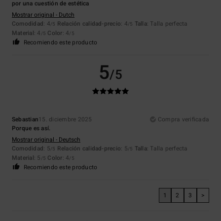
por una cuestión de estética
Mostrar original - Dutch
Comodidad
: 4
Relación calidad-precio
: 4
Talla
: Talla perfecta
/5
/5
Material
: 4
Color
: 4
/5
/5
Recomiendo este producto
5
/5
Sebastian
15. diciembre 2025
Compra verificada
Porque es así.
Mostrar original - Deutsch
Comodidad
: 5
Relación calidad-precio
: 5
Talla
: Talla perfecta
/5
/5
Material
: 5
Color
: 4
/5
/5
Recomiendo este producto
1
2
3
>