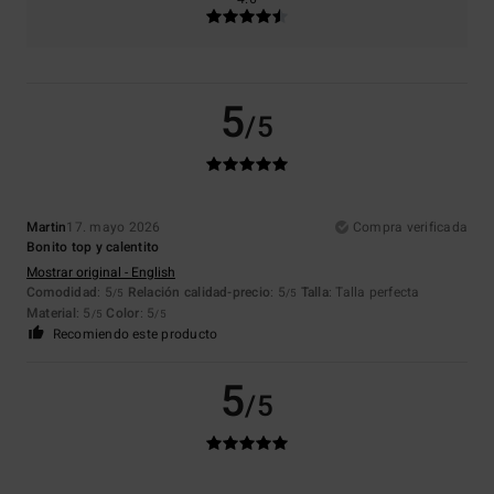
5
/5
Martin
17. mayo 2026
Compra verificada
Bonito top y calentito
Mostrar original - English
Comodidad
: 5
Relación calidad-precio
: 5
Talla
: Talla perfecta
/5
/5
Material
: 5
Color
: 5
/5
/5
Recomiendo este producto
5
/5