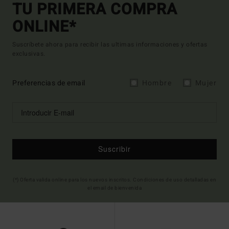
TU PRIMERA COMPRA
ONLINE*
Suscríbete ahora para recibir las ultimas informaciones y ofertas
exclusivas.
Preferencias de email
Hombre
Mujer
Suscribir
(*) Oferta valida online para los nuevos inscritos. Condiciones de uso detalladas en
el email de bienvenida