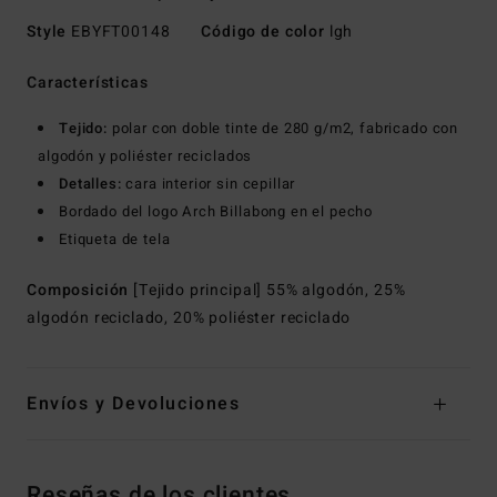
Style
EBYFT00148
Código de color
lgh
Características
Tejido:
polar con doble tinte de 280 g/m2, fabricado con
algodón y poliéster reciclados
Detalles:
cara interior sin cepillar
Bordado del logo Arch Billabong en el pecho
Etiqueta de tela
Composición
[Tejido principal] 55% algodón, 25%
algodón reciclado, 20% poliéster reciclado
Envíos y Devoluciones
Reseñas de los clientes