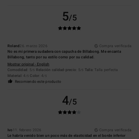
5
/5
Roland
26. marzo 2026
Compra verificada
No es mi primera sudadera con capucha de Billabong. Me encanta
Billabong, tanto por su estilo como por su calidad.
Mostrar original - English
Comodidad
: 5
Relación calidad-precio
: 5
Talla
: Talla perfecta
/5
/5
Material
: 4
Color
: 4
/5
/5
Recomiendo este producto
4
/5
Ivo
11. febrero 2026
Compra verificada
Le habría venido bien un poco más de elasticidad en el borde inferior