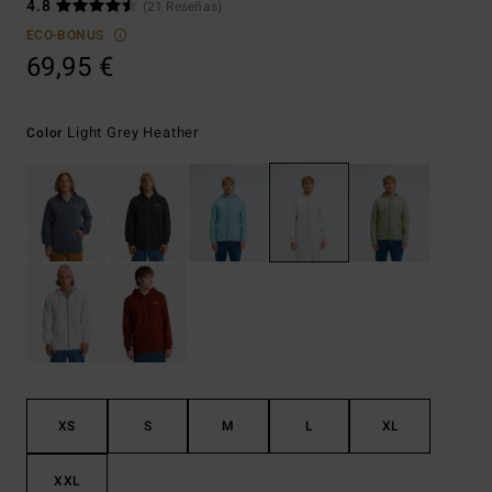
4.8
(21 Reseñas)
ECO-BONUS
69,95 €
Light Grey Heather
Color
XS
S
M
L
XL
XXL