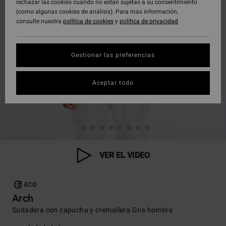
rechazar las cookies cuando no están sujetas a su consentimiento
(como algunas cookies de análisis). Para más información,
consulte nuestra
política de cookies
y
política de privacidad
Gestionar las preferencias
Aceptar todo
VER EL VIDEO
ECO
Arch
Sudadera con capucha y cremallera Gris hombre