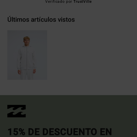
Verificado por
TrustVille
Últimos artículos vistos
15% DE DESCUENTO EN